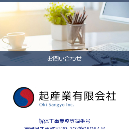
お問い合わせ
解体工事業務登録番号
福岡県知事許可(般-30)第98064号