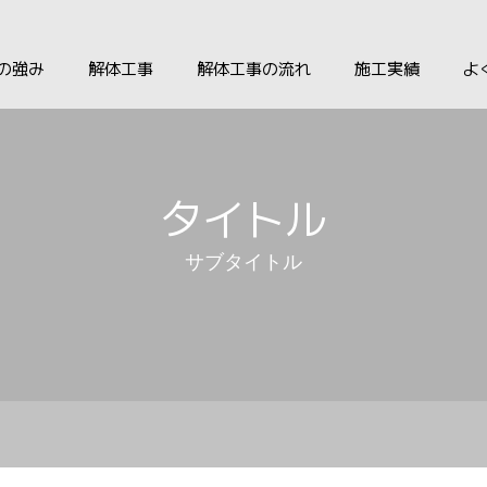
の強み
解体工事
解体工事の流れ
施工実績
よ
タイトル
サブタイトル