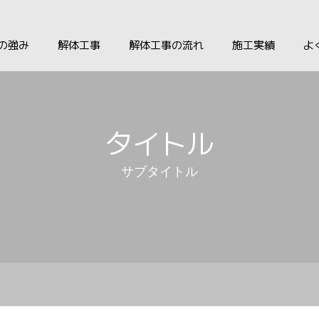
の強み
解体工事
解体工事の流れ
施工実績
よ
タイトル
サブタイトル